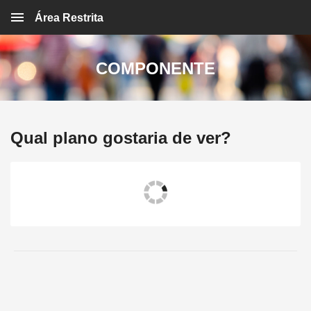
Área Restrita
COMPONENTE
Qual plano gostaria de ver?